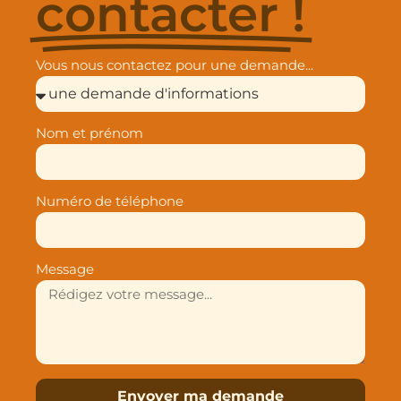
contacter !
Vous nous contactez pour une demande...
Nom et prénom
Numéro de téléphone
Message
Envoyer ma demande